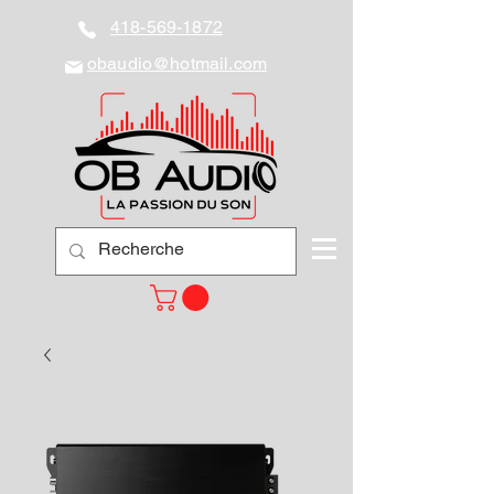
418-569-1872
obaudio@hotmail.com