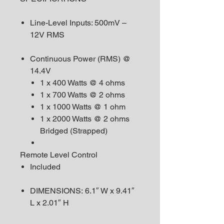
Line-Level Inputs: 500mV –
12V RMS
Continuous Power (RMS) @
14.4V
1 x 400 Watts @ 4 ohms
1 x 700 Watts @ 2 ohms
1 x 1000 Watts @ 1 ohm
1 x 2000 Watts @ 2 ohms
Bridged (Strapped)
Remote Level Control
Included
DIMENSIONS: 6.1″ W x 9.41″
L x 2.01″ H