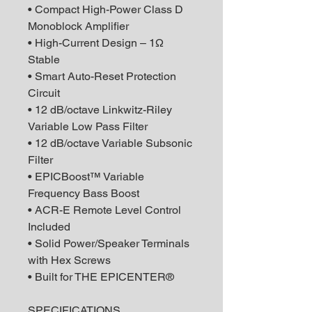
• Compact High-Power Class D
Monoblock Amplifier
• High-Current Design – 1Ω
Stable
• Smart Auto-Reset Protection
Circuit
• 12 dB/octave Linkwitz-Riley
Variable Low Pass Filter
• 12 dB/octave Variable Subsonic
Filter
• EPICBoost™ Variable
Frequency Bass Boost
• ACR-E Remote Level Control
Included
• Solid Power/Speaker Terminals
with Hex Screws
• Built for THE EPICENTER®
SPECIFICATIONS