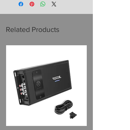
Related Products