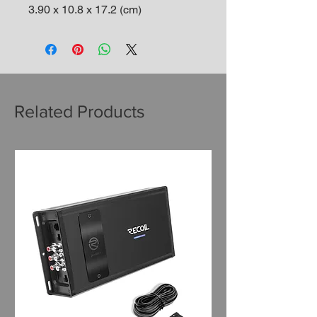
3.90 x 10.8 x 17.2 (cm)
Related Products