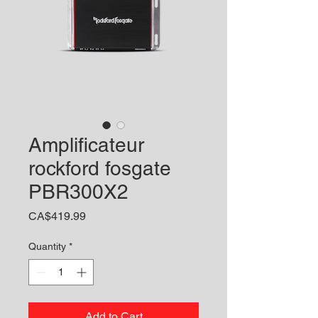
Amplificateur
rockford fosgate
PBR300X2
Price
CA$419.99
Quantity
*
Add to Cart