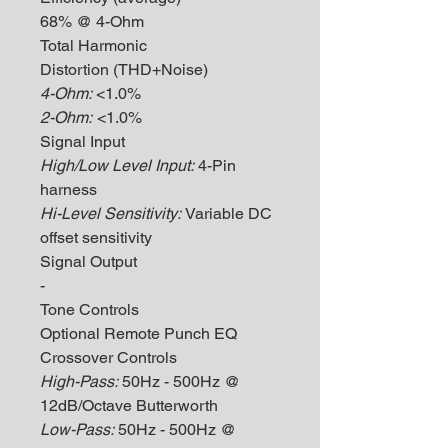
68% @ 4-Ohm
Total Harmonic
Distortion (THD+Noise)
4-Ohm:
<1.0%
2-Ohm:
<1.0%
Signal Input
High/Low Level Input:
4-Pin
harness
Hi-Level Sensitivity:
Variable DC
offset sensitivity
Signal Output
-
Tone Controls
Optional Remote Punch EQ
Crossover Controls
High-Pass:
50Hz - 500Hz @
12dB/Octave Butterworth
Low-Pass:
50Hz - 500Hz @