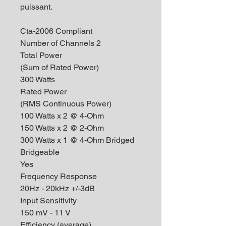
puissant.
Cta-2006 Compliant
Number of Channels 2
Total Power
(Sum of Rated Power)
300 Watts
Rated Power
(RMS Continuous Power)
100 Watts x 2 @ 4-Ohm
150 Watts x 2 @ 2-Ohm
300 Watts x 1 @ 4-Ohm Bridged
Bridgeable
Yes
Frequency Response
20Hz - 20kHz +/-3dB
Input Sensitivity
150 mV - 11 V
Efficiency (average)