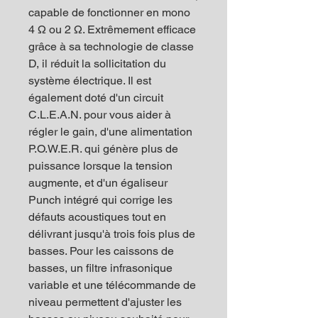
capable de fonctionner en mono
4 Ω ou 2 Ω. Extrêmement efficace
grâce à sa technologie de classe
D, il réduit la sollicitation du
système électrique. Il est
également doté d'un circuit
C.L.E.A.N. pour vous aider à
régler le gain, d'une alimentation
P.O.W.E.R. qui génère plus de
puissance lorsque la tension
augmente, et d'un égaliseur
Punch intégré qui corrige les
défauts acoustiques tout en
délivrant jusqu'à trois fois plus de
basses. Pour les caissons de
basses, un filtre infrasonique
variable et une télécommande de
niveau permettent d'ajuster les