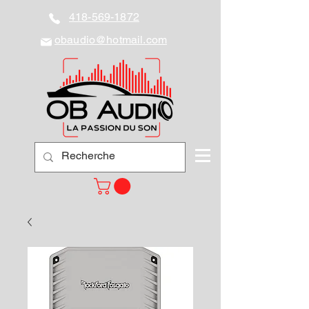
418-569-1872
obaudio@hotmail.com