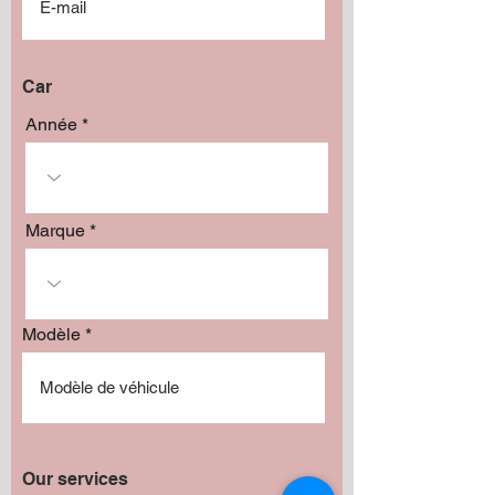
Car
Année
Marque
Modèle
Our services