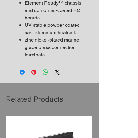
Element Ready™ chassis
and conformal-coated PC
boards
UV stable powder coated
cast aluminum heatsink
zinc nickel-plated marine
grade brass connection
terminals
Related Products