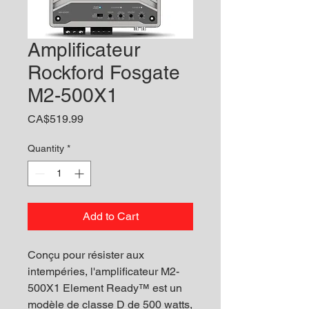
Amplificateur
Rockford Fosgate
M2-500X1
Price
CA$519.99
Quantity
*
Add to Cart
Conçu pour résister aux
intempéries, l'amplificateur M2-
500X1 Element Ready™ est un
modèle de classe D de 500 watts,