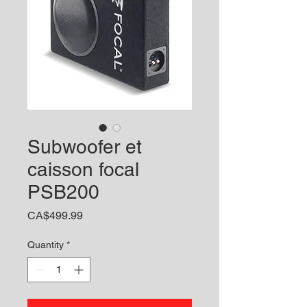
Subwoofer et
caisson focal
PSB200
Price
CA$499.99
Quantity
*