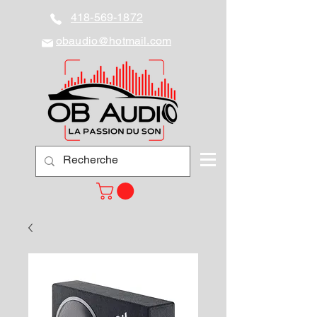
418-569-1872
obaudio@hotmail.com