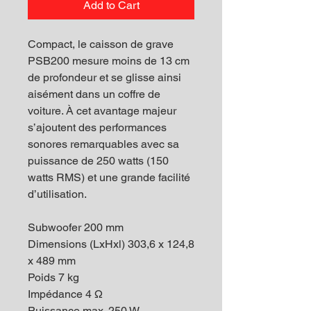
Add to Cart
Compact, le caisson de grave
PSB200 mesure moins de 13 cm
de profondeur et se glisse ainsi
aisément dans un coffre de
voiture. À cet avantage majeur
s’ajoutent des performances
sonores remarquables avec sa
puissance de 250 watts (150
watts RMS) et une grande facilité
d’utilisation.
Subwoofer 200 mm
Dimensions (LxHxl) 303,6 x 124,8
x 489 mm
Poids 7 kg
Impédance 4 Ω
Puissance max. 250 W