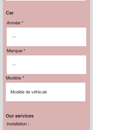
Car
Année
Marque
Modèle
Our services
Installation :