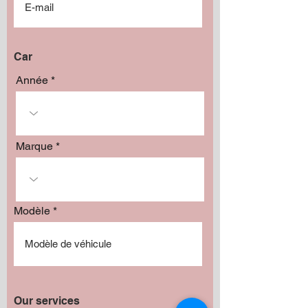
Car
Année
Marque
Modèle
Our services