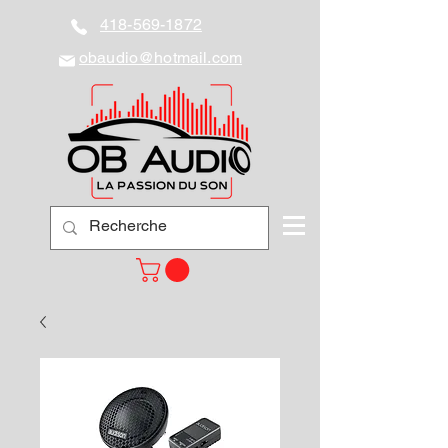
418-569-1872
obaudio@hotmail.com