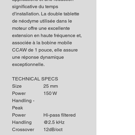
significative du temps
d'installation. La double tablette
de néodyme utilisée dans le
moteur offre une excellente
extension en haute fréquence et,
associée à la bobine mobile
CCAW de 1 pouce, elle assure
une réponse dynamique
exceptionnelle.
TECHNICAL SPECS
Size
25 mm
Power
150 W
Handling -
Peak
Power
Hi-pass filtered
Handling
@2.5 kHz
Crossover
12dB/oct