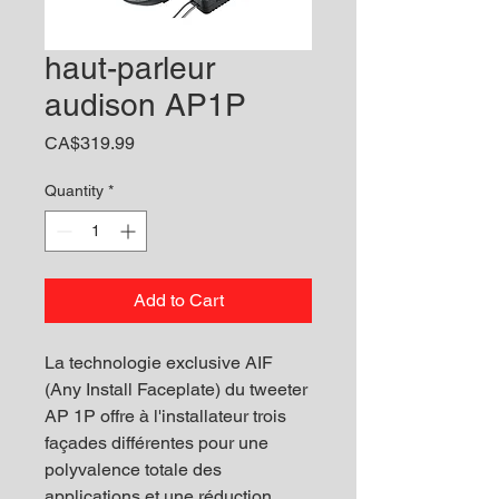
haut-parleur
audison AP1P
Price
CA$319.99
Quantity
*
Add to Cart
La technologie exclusive AIF
(Any Install Faceplate) du tweeter
AP 1P offre à l'installateur trois
façades différentes pour une
polyvalence totale des
applications et une réduction