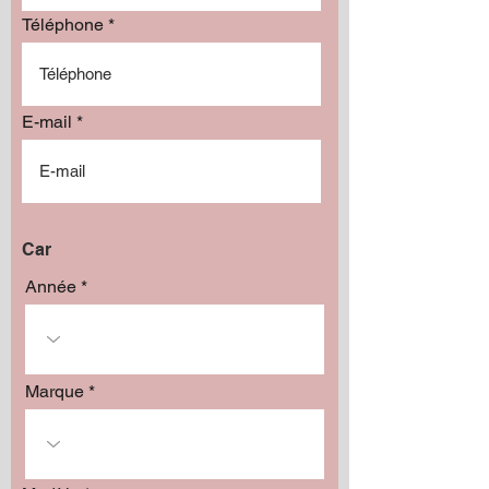
Add to Cart
Téléphone
E-mail
Car
Année
Marque