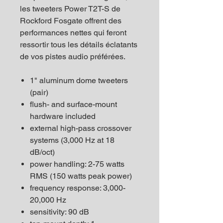
les tweeters Power T2T-S de
Rockford Fosgate offrent des
performances nettes qui feront
ressortir tous les détails éclatants
de vos pistes audio préférées.
1" aluminum dome tweeters
(pair)
flush- and surface-mount
hardware included
external high-pass crossover
systems (3,000 Hz at 18
dB/oct)
power handling: 2-75 watts
RMS (150 watts peak power)
frequency response: 3,000-
20,000 Hz
sensitivity: 90 dB