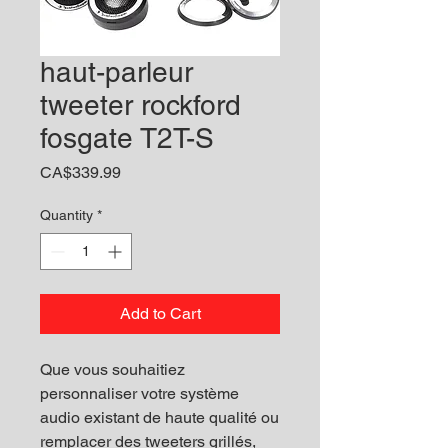
haut-parleur
tweeter rockford
fosgate T2T-S
Price
CA$339.99
Quantity
*
Add to Cart
Que vous souhaitiez
personnaliser votre système
audio existant de haute qualité ou
remplacer des tweeters grillés,