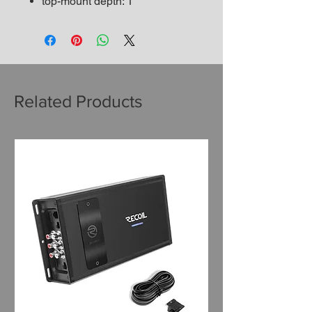
top-mount depth: 1
Related Products