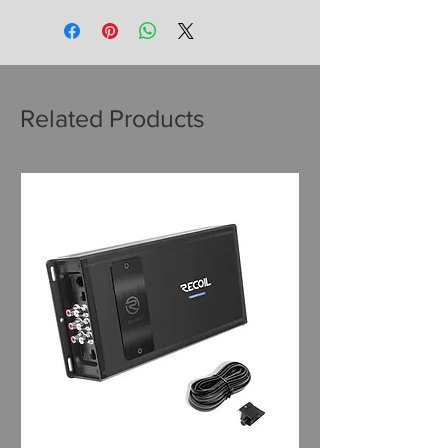
Related Products