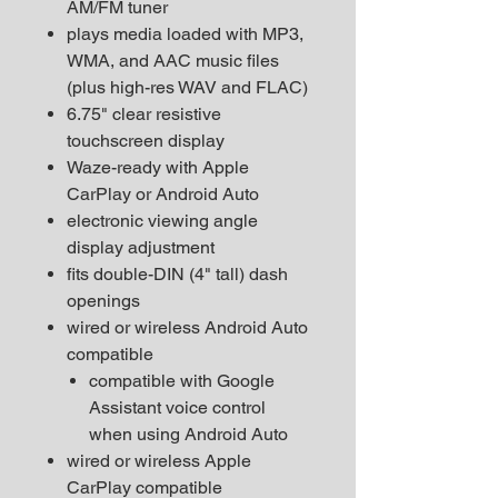
AM/FM tuner
plays media loaded with MP3,
WMA, and AAC music files
(plus high-res WAV and FLAC)
6.75" clear resistive
touchscreen display
Waze-ready with Apple
CarPlay or Android Auto
electronic viewing angle
display adjustment
fits double-DIN (4" tall) dash
openings
wired or wireless Android Auto
compatible
compatible with Google
Assistant voice control
when using Android Auto
wired or wireless Apple
CarPlay compatible