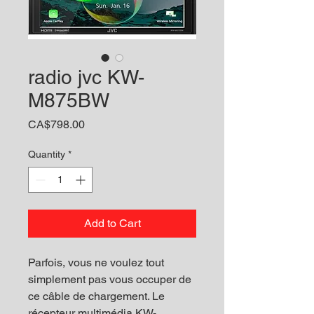
radio jvc KW-
M875BW
Price
CA$798.00
Quantity
*
Add to Cart
Parfois, vous ne voulez tout
simplement pas vous occuper de
ce câble de chargement. Le
récepteur multimédia KW-