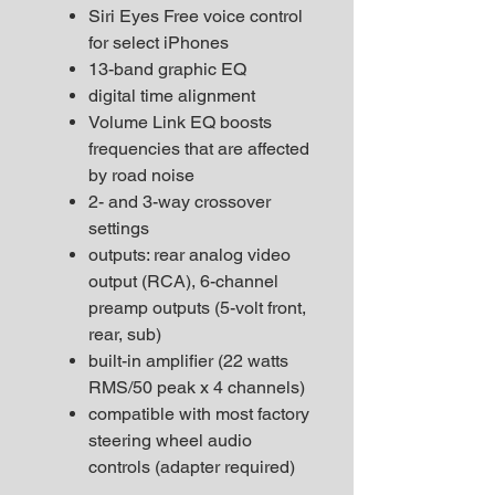
Siri Eyes Free voice control
for select iPhones
13-band graphic EQ
digital time alignment
Volume Link EQ boosts
frequencies that are affected
by road noise
2- and 3-way crossover
settings
outputs: rear analog video
output (RCA), 6-channel
preamp outputs (5-volt front,
rear, sub)
built-in amplifier (22 watts
RMS/50 peak x 4 channels)
compatible with most factory
steering wheel audio
controls (adapter required)