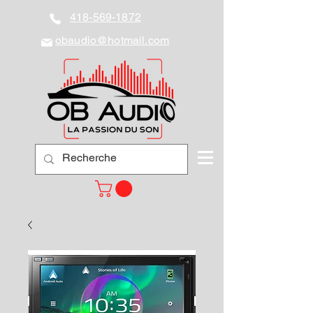
418-569-1872
obaudio@hotmail.com