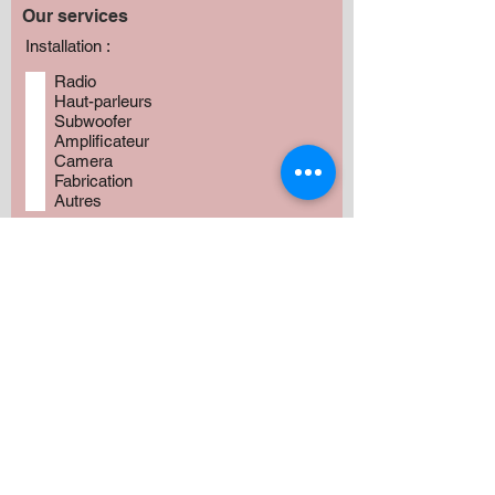
Our services
Installation :
Radio
Haut-parleurs
Subwoofer
Amplificateur
Camera
Fabrication
Autres
Avez vous besoin de produits?
*
Oui
Non
Préciser :