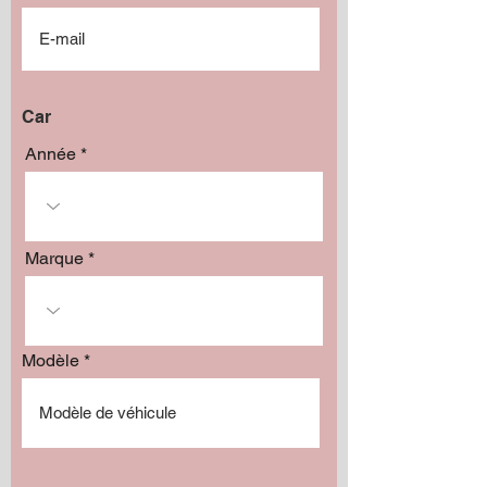
Car
Année
Marque
Modèle