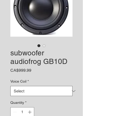
subwoofer
audiofrog GB10D
Price
CA$999.99
Voice Coil
*
Quantity
*