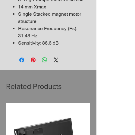
14 mm Xmax
Single Stacked magnet motor
structure
Resonance Frequency (Fs):
31.48 Hz
Sensitivity: 86.6 dB
Related Products