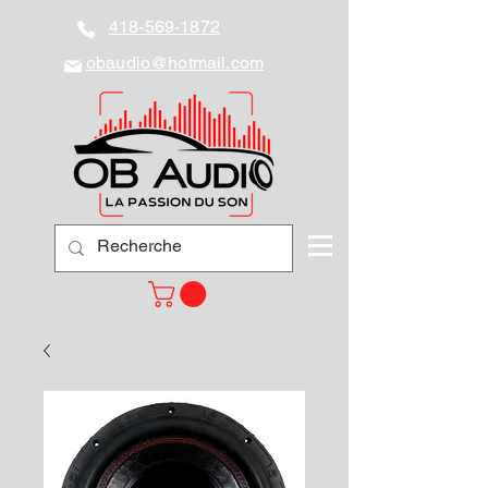
418-569-1872
obaudio@hotmail.com