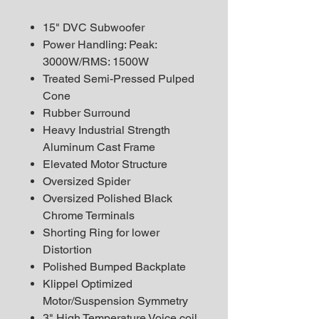
15" DVC Subwoofer
Power Handling: Peak:
3000W/RMS: 1500W
Treated Semi-Pressed Pulped
Cone
Rubber Surround
Heavy Industrial Strength
Aluminum Cast Frame
Elevated Motor Structure
Oversized Spider
Oversized Polished Black
Chrome Terminals
Shorting Ring for lower
Distortion
Polished Bumped Backplate
Klippel Optimized
Motor/Suspension Symmetry
3" High Temperature Voice coil