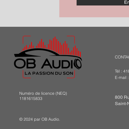
En
CONTA
Tél : 4
E-mail 
Numéro de licence (NEQ)
800 Ru
1181615833
Saint-
© 2024 par OB Audio.