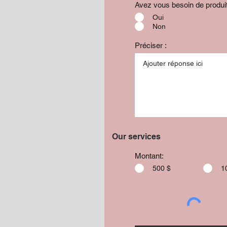
Avez vous besoin de produ
Oui
Non
Préciser :
Our services
Montant:
500 $
1