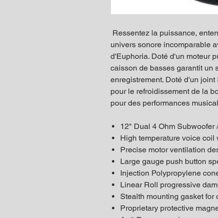
Ressentez la puissance, enten
univers sonore incomparable 
d'Euphoria. Doté d'un moteur p
caisson de basses garantit un s
enregistrement. Doté d'un joint 
pour le refroidissement de la 
pour des performances musicales
12" Dual 4 Ohm Subwoofer 
High temperature voice coil
Precise motor ventilation de
Large gauge push button sp
Injection Polypropylene con
Linear Roll progressive da
Stealth mounting gasket for
Proprietary protective magn