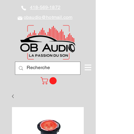
418-569-1872
obaudio@hotmail.com