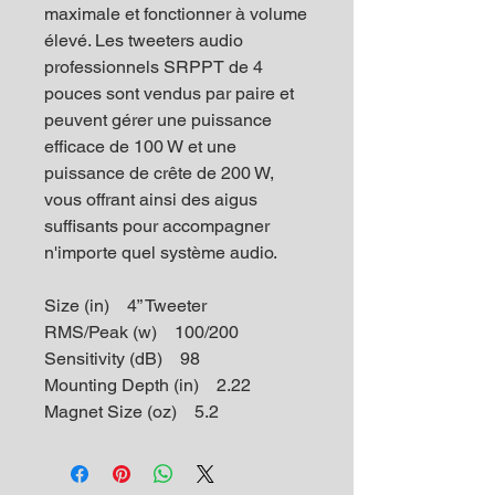
maximale et fonctionner à volume
élevé. Les tweeters audio
professionnels SRPPT de 4
pouces sont vendus par paire et
peuvent gérer une puissance
efficace de 100 W et une
puissance de crête de 200 W,
vous offrant ainsi des aigus
suffisants pour accompagner
n'importe quel système audio.
Size (in) 4” Tweeter
RMS/Peak (w) 100/200
Sensitivity (dB) 98
Mounting Depth (in) 2.22
Magnet Size (oz) 5.2