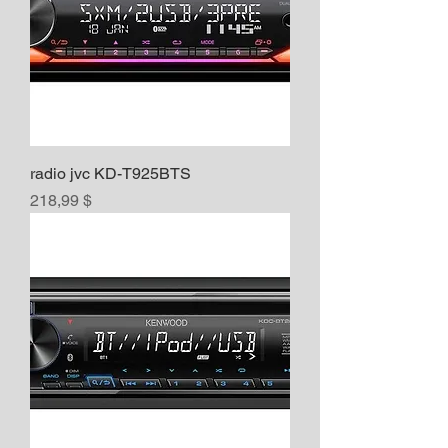
radio jvc KD-T925BTS
Prix
218,99 $