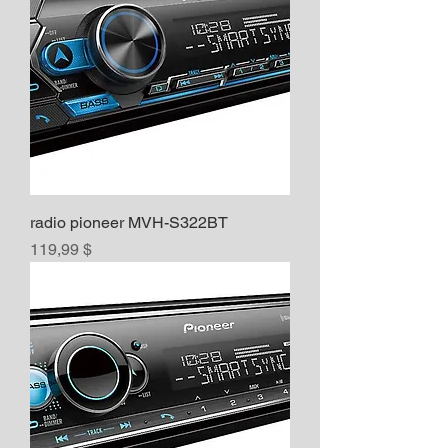
radio pioneer MVH-S322BT
Prix
119,99 $