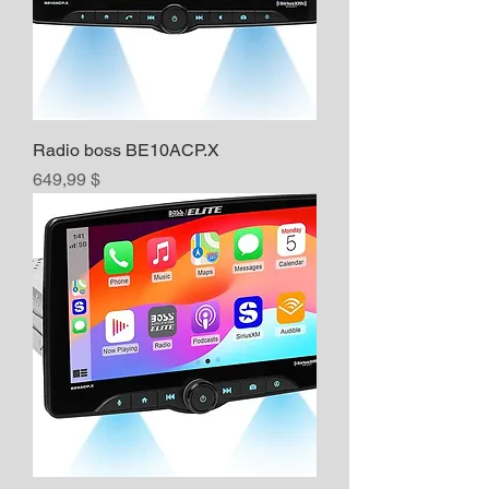
Radio boss BE10ACP.X
Prix
649,99 $