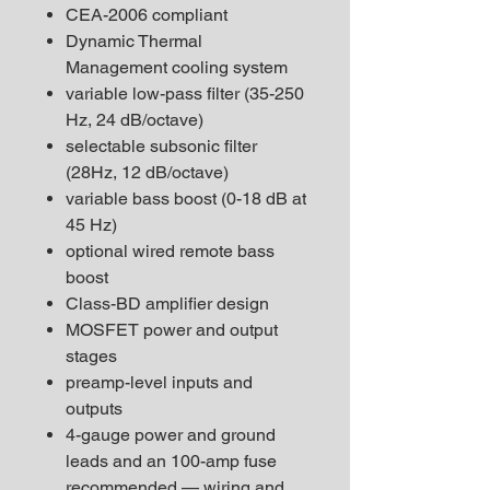
CEA-2006 compliant
Dynamic Thermal
Management cooling system
variable low-pass filter (35-250
Hz, 24 dB/octave)
selectable subsonic filter
(28Hz, 12 dB/octave)
variable bass boost (0-18 dB at
45 Hz)
optional wired remote bass
boost
Class-BD amplifier design
MOSFET power and output
stages
preamp-level inputs and
outputs
4-gauge power and ground
leads and an 100-amp fuse
recommended — wiring and