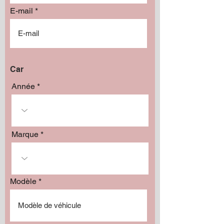
E-mail
Car
Année
Marque
Modèle