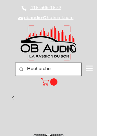
418-569-1872
obaudio@hotmail.com