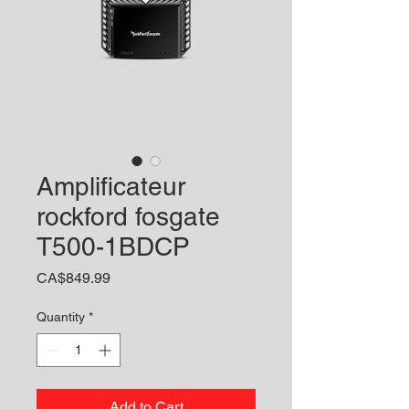
Amplificateur
rockford fosgate
T500-1BDCP
Price
CA$849.99
Quantity
*
Add to Cart