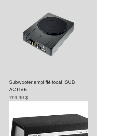
Subwoofer amplifié focal ISUB
ACTIVE
Prix
799,99 $