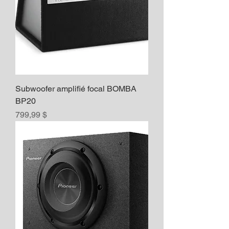
Subwoofer amplifié focal BOMBA
BP20
Prix
799,99 $