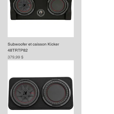
Subwoofer et caisson Kicker
48TRTP82
Prix
379,99 $