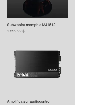
Subwoofer memphis MJ1512
Prix
1 229,99 $
Amplificateur audiocontrol