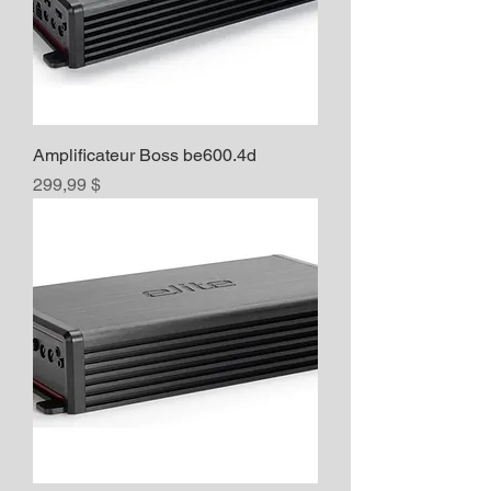
Amplificateur Boss be600.4d
Prix
299,99 $