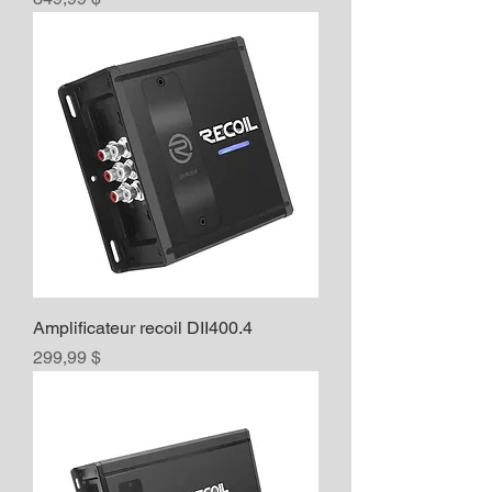
Amplificateur recoil DII400.4
Prix
299,99 $