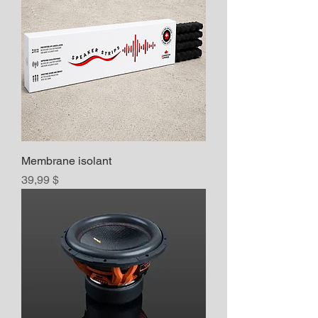
Membrane isolant
Prix
39,99 $