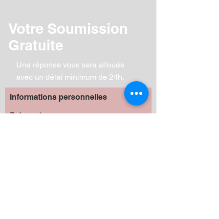
Votre Soumission
Gratuite
Une réponse vous sera allouée
avec un délai minimum de 24h.
Informations personnelles
Prénom
Nom de famille
Téléphone