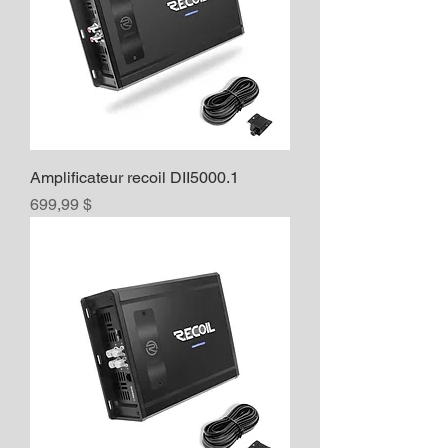
Amplificateur recoil DII5000.1
Prix
699,99 $