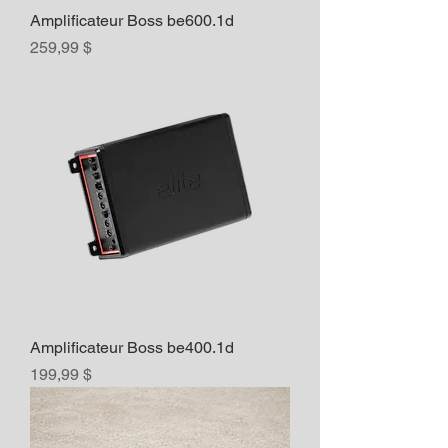
Amplificateur Boss be600.1d
Prix
259,99 $
Amplificateur Boss be400.1d
Prix
199,99 $