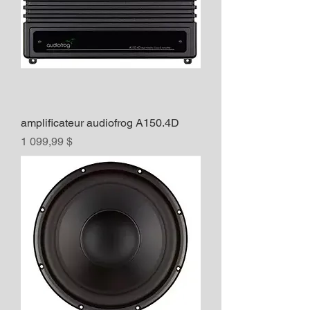
amplificateur audiofrog A150.4D
Prix
1 099,99 $