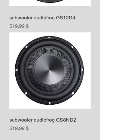
subwoofer audiofrog GS12D4
Prix
519,99 $
subwoofer audiofrog GS8ND2
Prix
519,99 $