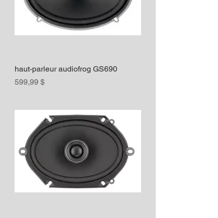
haut-parleur audiofrog GS690
Prix
599,99 $