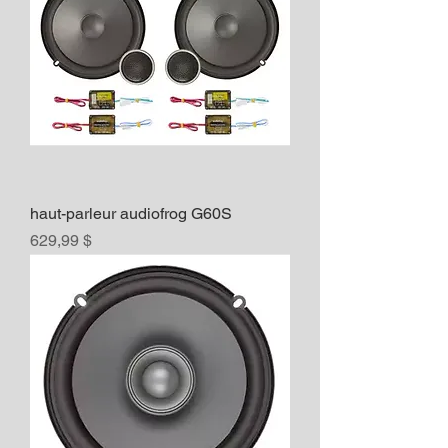
haut-parleur audiofrog G60S
Prix
629,99 $