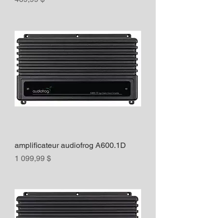
amplificateur audiofrog A600.1D
Prix
1 099,99 $