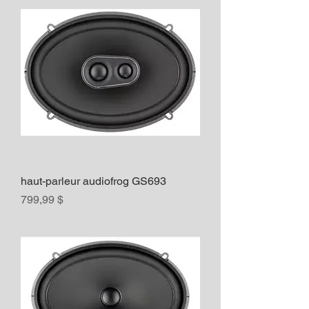
haut-parleur audiofrog GS693
Prix
799,99 $