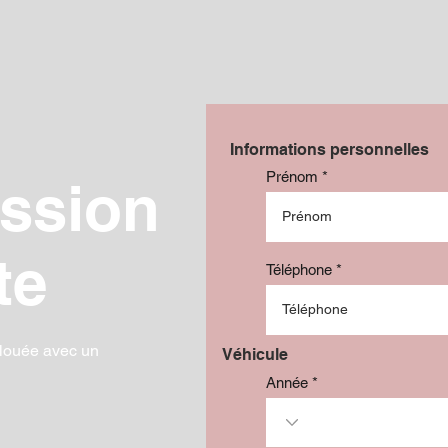
Informations personnelles
Prénom
ssion
te
Téléphone
louée avec un
Véhicule
Année