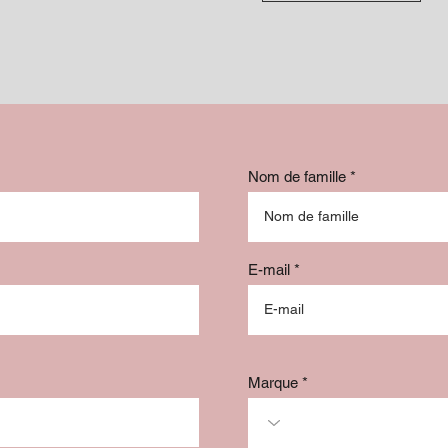
Nom de famille
E-mail
Marque