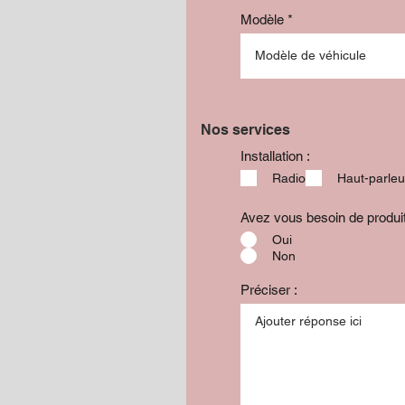
Modèle
Nos services
Installation :
Radio
Haut-parleu
Avez vous besoin de produ
Oui
Non
Préciser :