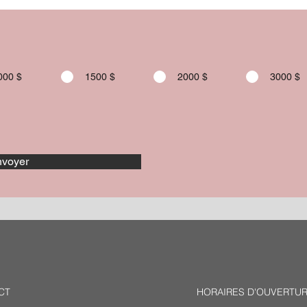
000 $
1500 $
2000 $
3000 $
voyer
CT
HORAIRES D'OUVERTU