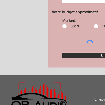
Votre budget approximatif
Montant:
500 $
1
En
CONTA