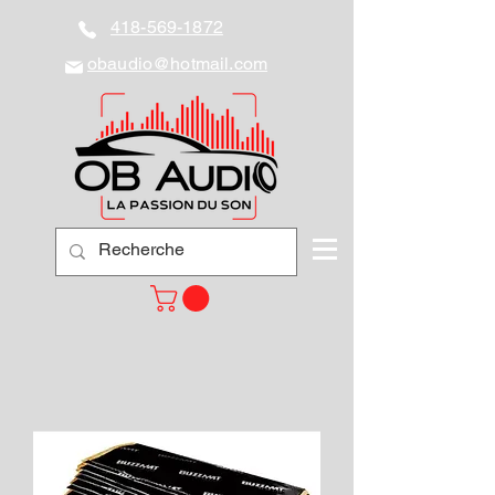
418-569-1872
obaudio@hotmail.com