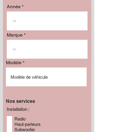
Année
Marque
Modèle
Nos services
Installation :
Radio
Haut-parleurs
Subwoofer