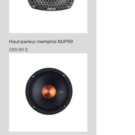
Haut-parleur memphis MJP69
Prix
289,99 $