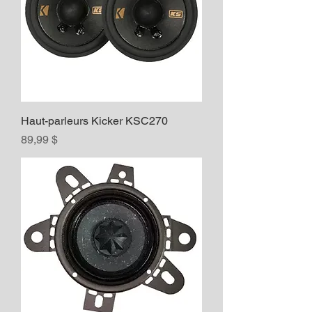
Haut-parleurs Kicker KSC270
Prix
89,99 $