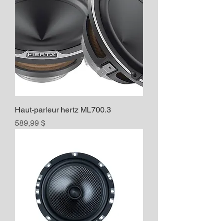
Haut-parleur hertz ML700.3
Prix
589,99 $