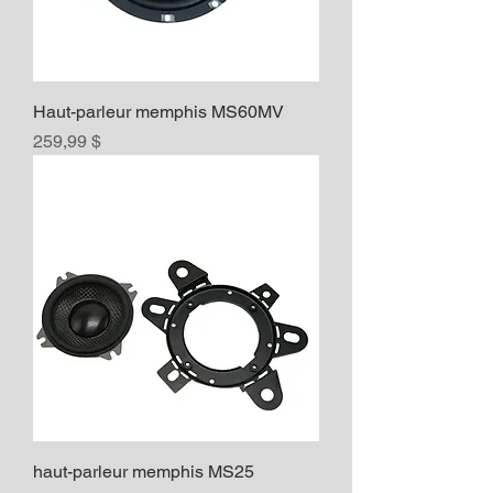
Haut-parleur memphis MS60MV
Prix
259,99 $
haut-parleur memphis MS25