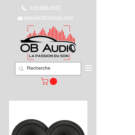
418-569-1872
obaudio@hotmail.com