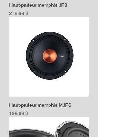
Haut-parleur memphis JP8
Prix
279,99 $
Haut-parleur memphis MJP6
Prix
199,99 $