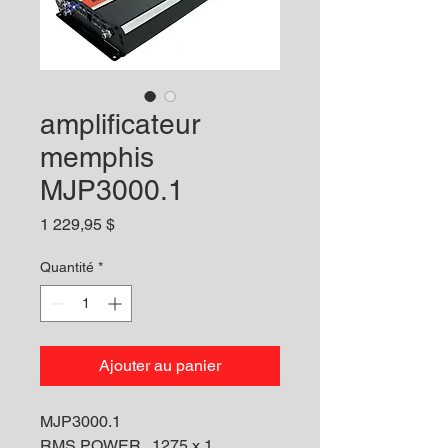
amplificateur
memphis
MJP3000.1
Prix
1 229,95 $
Quantité
*
Ajouter au panier
MJP3000.1
RMS POWER
1275 x 1