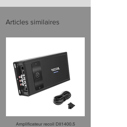
Articles similaires
Amplificateur recoil DII1400.5