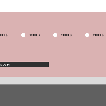
000 $
1500 $
2000 $
3000 $
voyer