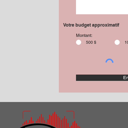
Votre budget approximatif
Montant:
500 $
1
En