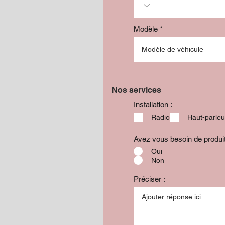
Modèle
Nos services
Installation :
Radio
Haut-parleu
Avez vous besoin de produ
Oui
Non
Préciser :