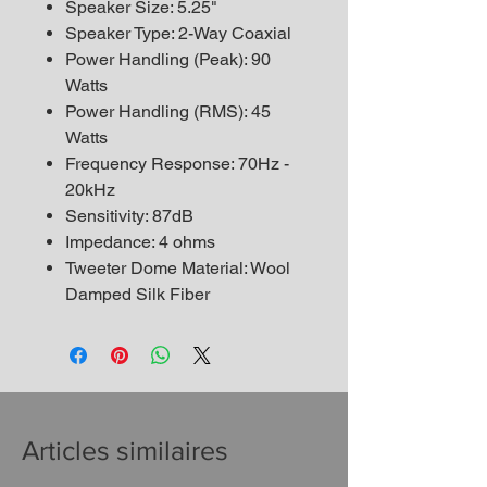
Speaker Size: 5.25"
Speaker Type: 2-Way Coaxial
Power Handling (Peak): 90
Watts
Power Handling (RMS): 45
Watts
Frequency Response: 70Hz -
20kHz
Sensitivity: 87dB
Impedance: 4 ohms
Tweeter Dome Material: Wool
Damped Silk Fiber
Articles similaires