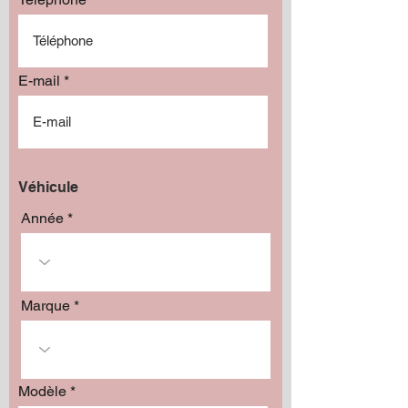
E-mail
Véhicule
Année
Marque
Modèle