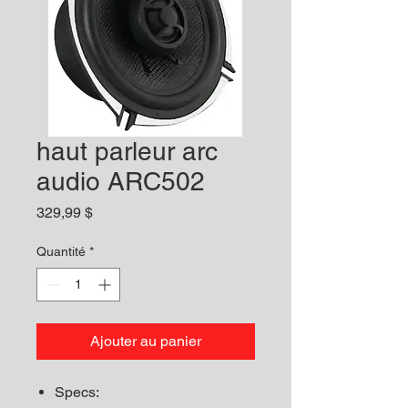
haut parleur arc
audio ARC502
Prix
329,99 $
Quantité
*
Ajouter au panier
Specs: