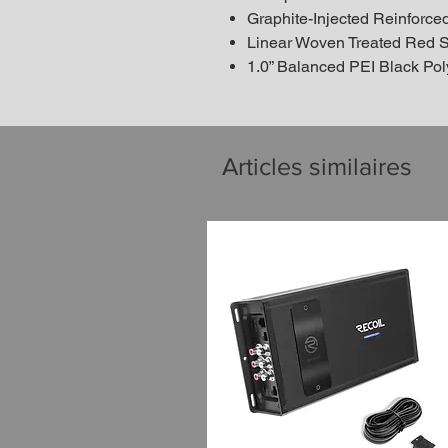
Graphite-Injected Reinforc
Linear Woven Treated Red S
1.0” Balanced PEI Black Po
Articles similaires