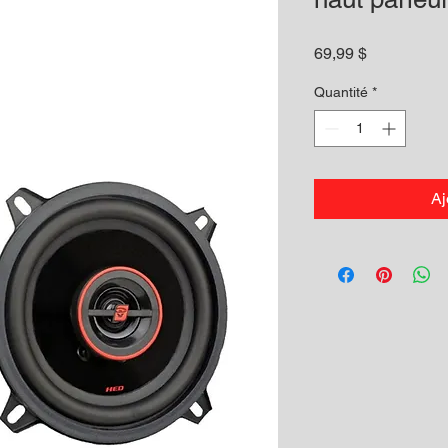
Prix
69,99 $
Quantité
*
Aj