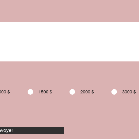
000 $
1500 $
2000 $
3000 $
voyer