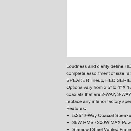
Loudness and clarity define
complete assortment of size 
SPEAKER lineup, HED SERIE
Options vary from 3.5” to 4” X 1
coaxials that are 2-WAY, 3-WAY
replace any inferior factory s
Features:
5.25” 2-Way Coaxial Speake
35W RMS / 300W MAX Powe
Stamped Steel Vented Fram