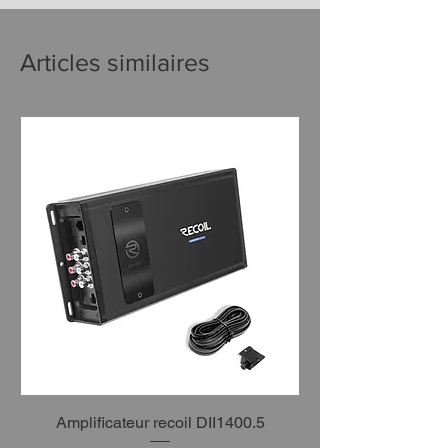
Articles similaires
Amplificateur recoil DII1400.5