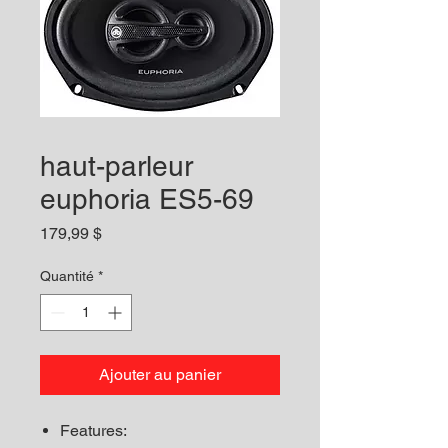
haut-parleur
euphoria ES5-69
Prix
179,99 $
Quantité
*
Ajouter au panier
Features: