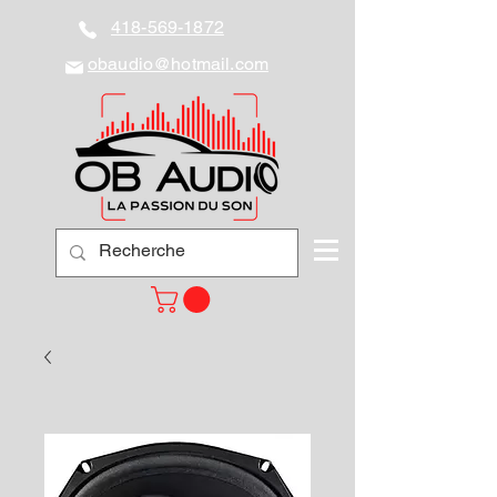
418-569-1872
obaudio@hotmail.com