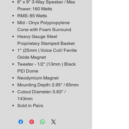
6" x 9" 3-Way Speaker / Max
Power: 160 Watts
RMS: 85 Watts
Mid - Onyx Polypropylene
Cone with Foam Surround
Heavy Gauge Steel
Proprietary Stamped Basket
1" (25mm ) Voice Coil/ Ferrite
Oxide Magnet
Tweeter - 1/2" (13mm ) Black
PEI Dome
Neodymium Magnet
Mounting Depth: 2.95" / 65mm
Cutout Diameter: 5.63" /
143mm
Sold in Pairs