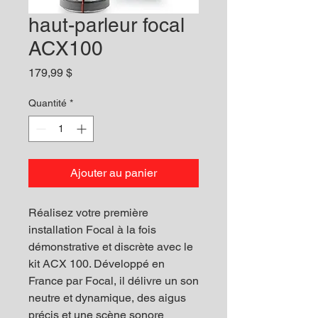
haut-parleur focal
ACX100
Prix
179,99 $
Quantité
*
Ajouter au panier
Réalisez votre première
installation Focal à la fois
démonstrative et discrète avec le
kit ACX 100. Développé en
France par Focal, il délivre un son
neutre et dynamique, des aigus
précis et une scène sonore