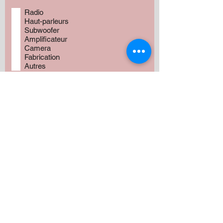
Radio
Haut-parleurs
Subwoofer
Amplificateur
Camera
Fabrication
Autres
Avez vous besoin de produits?
*
Oui
Non
Préciser :
Votre budget approximatif