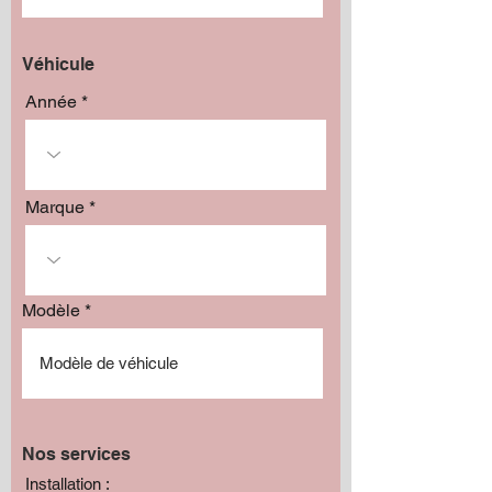
Véhicule
Année
Marque
Modèle
Nos services
Installation :