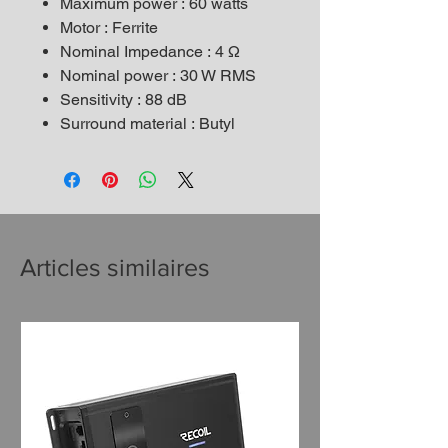
Maximum power : 60 watts
Motor : Ferrite
Nominal Impedance : 4 Ω
Nominal power : 30 W RMS
Sensitivity : 88 dB
Surround material : Butyl
Articles similaires