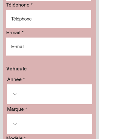
Téléphone
E-mail
Véhicule
Année
Marque
Modèle