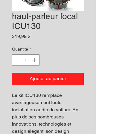
haut-parleur focal
ICU130
Prix
319,99 $
Quantité
*
Ajouter au panier
Le kit ICU130 remplace
avantageusement toute
installation audio de voiture. En
plus de ses nombreuses
innovations, technologies et
design élégant, son design