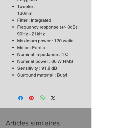
Tweeter :
130mm
Filter : Integrated
Frequency response (+/- 3dB) :
90Hz - 21kHz
Maximum power : 120 watts
Motor : Ferrite
Nominal Impedance : 4 Ω
Nominal power : 60 W RMS
Sensitivity : 91.8 dB
Surround material : Butyl
Articles similaires