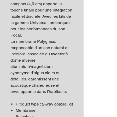
compact (4,9 cm) apporte la
touche finale pour une intégration
facile et discrète. Avec les kits de
la gamme Universal, embarquez
pour les performances du son
Focal.
La membrane Polyglass,
responsable d'un son naturel et
incolore, associée au tweeter à
dôme inversé
aluminium/magnésium,
synonyme d'aigus clairs et
détaillés, garantissent une
acoustique chaleureuse et
enveloppante dans l'habitacle.
Product type : 2-way coaxial kit
Membrane :
Polyglass