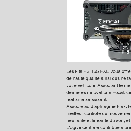
Les kits PS 165 FXE vous offr
de haute qualité ainsi qu'une fa
votre véhicule. Associant le me
dernières innovations Focal, ce
réalisme saisissant.
Associé au diaphragme Flax, l
meilleur contrôle du mouvemen
neutralité et linéarité du son, 
L'ogive centrale contribue à un