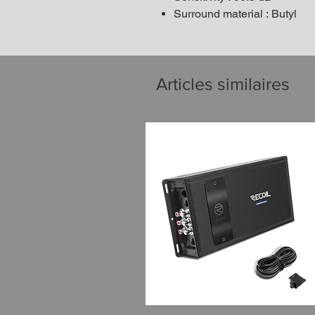
Surround material : Butyl
Articles similaires