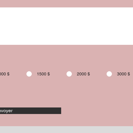
000 $
1500 $
2000 $
3000 $
voyer