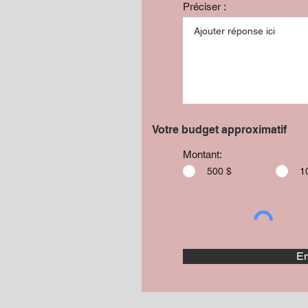
Préciser :
Votre budget approximatif
Montant:
500 $
1
En