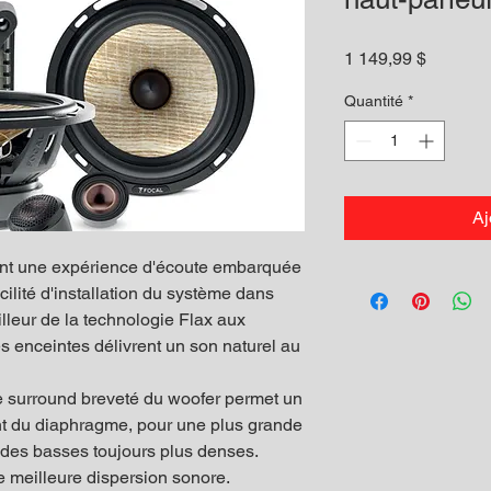
Prix
1 149,99 $
Quantité
*
Aj
ent une expérience d'écoute embarquée
cilité d'installation du système dans
illeur de la technologie Flax aux
s enceintes délivrent un son naturel au
e surround breveté du woofer permet un
t du diaphragme, pour une plus grande
et des basses toujours plus denses.
e meilleure dispersion sonore.