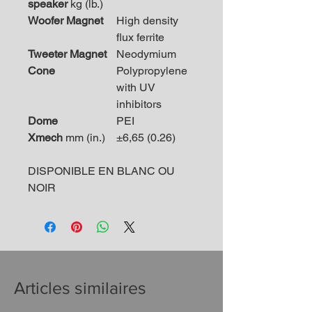
speaker
kg (lb.)
Woofer Magnet
High density
flux ferrite
Tweeter Magnet
Neodymium
Cone
Polypropylene
with UV
inhibitors
Dome
PEI
Xmech
mm (in.)
±6,65 (0.26)
DISPONIBLE EN BLANC OU
NOIR
Articles similaires