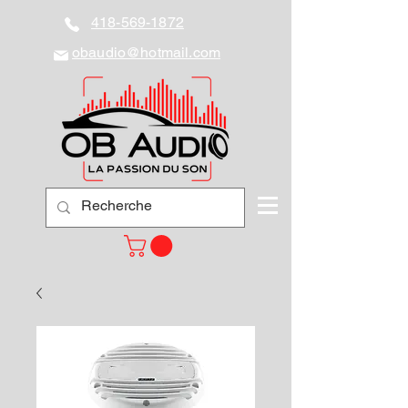
418-569-1872
obaudio@hotmail.com