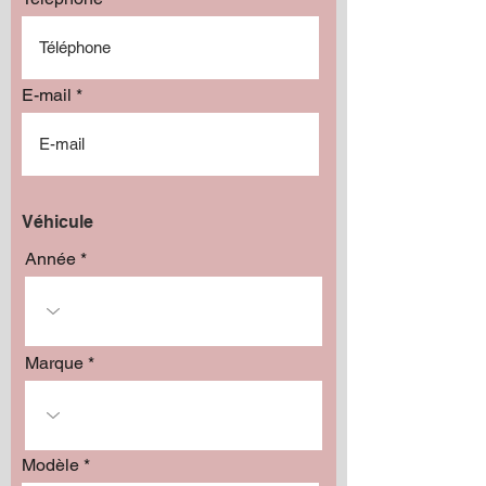
E-mail
Véhicule
Année
Marque
Modèle