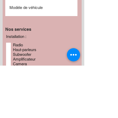
Nos services
Installation :
Radio
Haut-parleurs
Subwoofer
Amplificateur
Camera
Fabrication
Autres
Avez vous besoin de produits?
*
Oui
Non
Préciser :