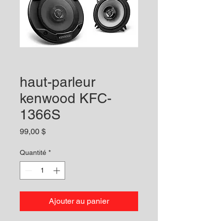
haut-parleur
kenwood KFC-
1366S
Prix
99,00 $
Quantité
*
Ajouter au panier