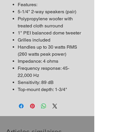
Features:
5-1/4" 2-way speakers (pair)
Polypropylene woofer with
treated cloth surround
1" PEI balanced dome tweeter
Grilles included
Handles up to 30 watts RMS
(260 watts peak power)
Impedance: 4 ohms
Frequency response: 45-
22,000 Hz
Sensitivity: 89 dB
Top-mount depth: 1-3/4"
Articles similaires