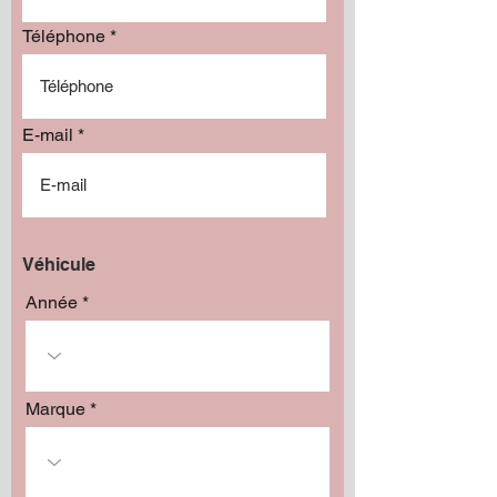
Téléphone
E-mail
Véhicule
Année
Marque