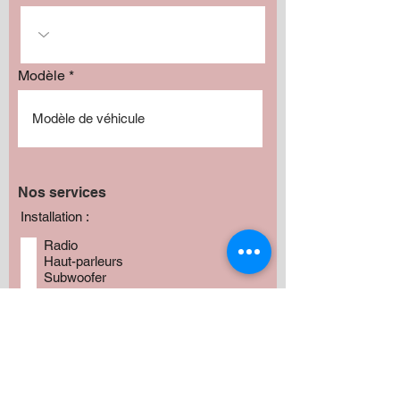
Modèle
Nos services
Installation :
Radio
Haut-parleurs
Subwoofer
Amplificateur
Camera
Fabrication
Autres
Avez vous besoin de produits?
*
Oui