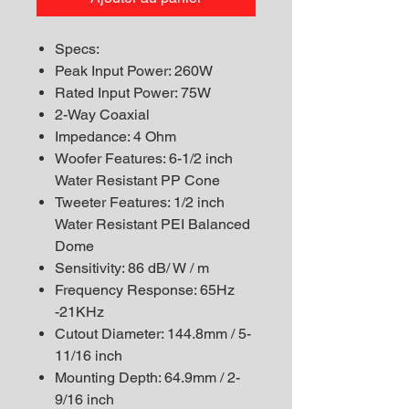
Specs:
Peak Input Power: 260W
Rated Input Power: 75W
2-Way Coaxial
Impedance: 4 Ohm
Woofer Features: 6-1/2 inch
Water Resistant PP Cone
Tweeter Features: 1/2 inch
Water Resistant PEI Balanced
Dome
Sensitivity: 86 dB/ W / m
Frequency Response: 65Hz
-21KHz
Cutout Diameter: 144.8mm / 5-
11/16 inch
Mounting Depth: 64.9mm / 2-
9/16 inch