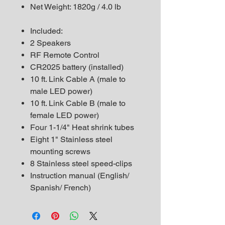
Net Weight: 1820g / 4.0 lb
Included:
2 Speakers
RF Remote Control
CR2025 battery (installed)
10 ft. Link Cable A (male to
male LED power)
10 ft. Link Cable B (male to
female LED power)
Four 1-1/4" Heat shrink tubes
Eight 1" Stainless steel
mounting screws
8 Stainless steel speed-clips
Instruction manual (English/
Spanish/ French)