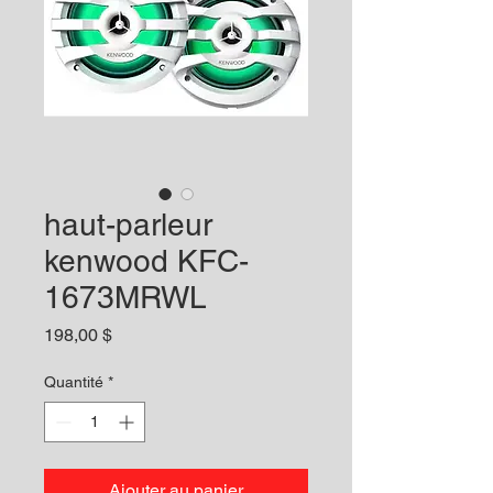
haut-parleur
kenwood KFC-
1673MRWL
Prix
198,00 $
Quantité
*
Ajouter au panier