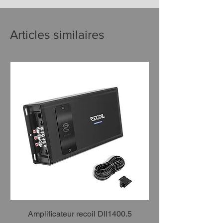
Articles similaires
Amplificateur recoil DII1400.5