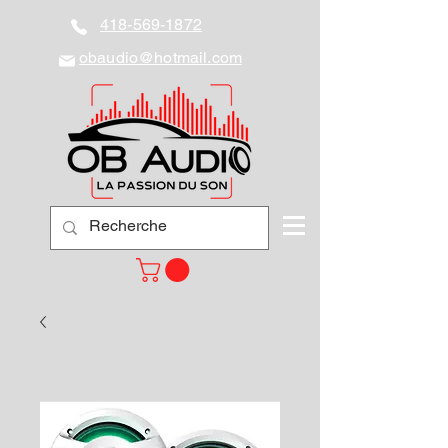
418-569-1872
obaudio@hotmail.com