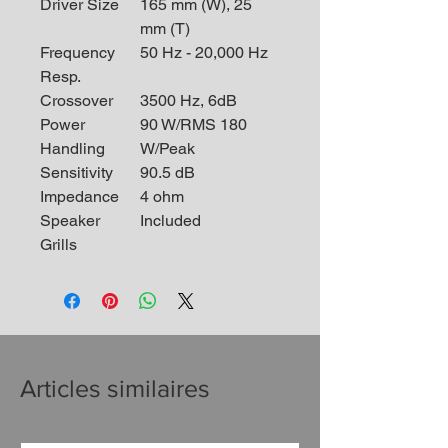
Driver Size
165 mm (W), 25
mm (T)
Frequency
50 Hz - 20,000 Hz
Resp.
Crossover
3500 Hz, 6dB
Power
90 W/RMS 180
Handling
W/Peak
Sensitivity
90.5 dB
Impedance
4 ohm
Speaker
Included
Grills
Articles similaires