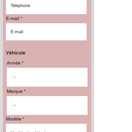
E-mail
Véhicule
Année
Marque
Modèle