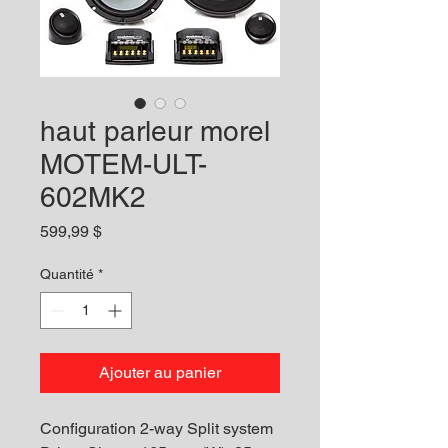
haut parleur morel
MOTEM-ULT-
602MK2
Prix
599,99 $
Quantité
*
Ajouter au panier
Configuration
2-way Split system