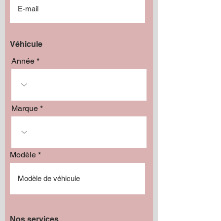
Véhicule
Année
Marque
Modèle
Nos services