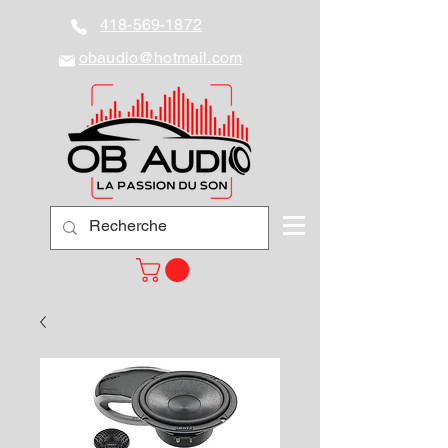
418-569-1872
obaudio@hotmail.com