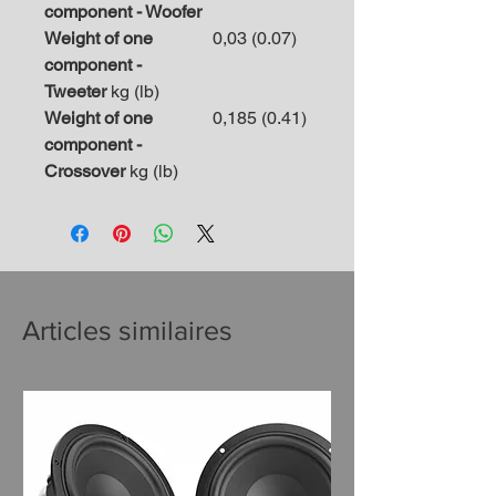
component - Woofer
Weight of one
0,03 (0.07)
component -
Tweeter
kg (lb)
Weight of one
0,185 (0.41)
component -
Crossover
kg (lb)
Articles similaires