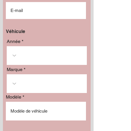
Véhicule
Année
Marque
Modèle