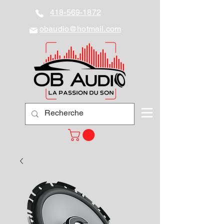
418-569-1872
obaudio@hotmail.com