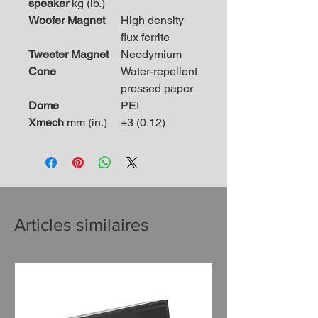
speaker
kg (lb.)
Woofer Magnet
High density
flux ferrite
Tweeter Magnet
Neodymium
Cone
Water-repellent
pressed paper
Dome
PEI
Xmech
mm (in.)
±3 (0.12)
Articles similaires