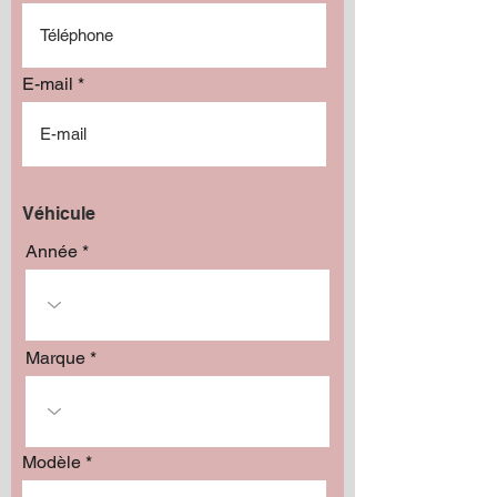
E-mail
Véhicule
Année
Marque
Modèle