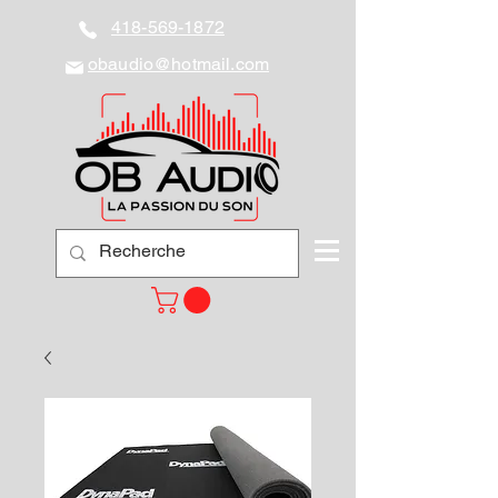
418-569-1872
obaudio@hotmail.com