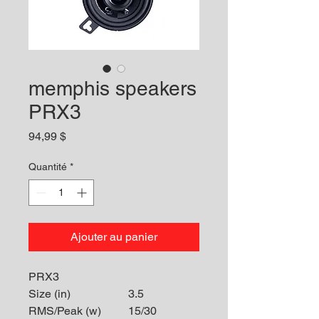
memphis speakers
PRX3
Prix
94,99 $
Quantité
*
Ajouter au panier
PRX3
Size (in)
3.5
RMS/Peak (w)
15/30