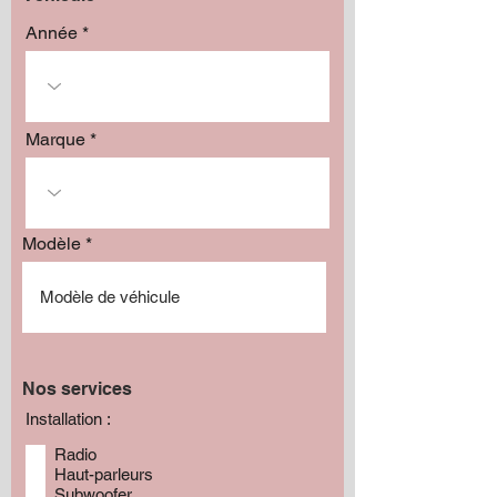
Année
Marque
Modèle
Nos services
Installation :
Radio
Haut-parleurs
Subwoofer