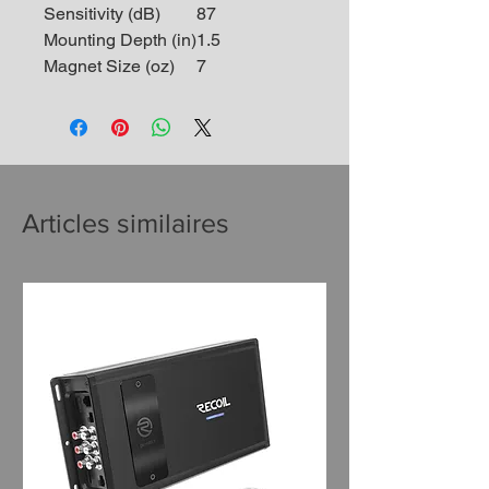
Sensitivity (dB)
87
Mounting Depth (in)
1.5
Magnet Size (oz)
7
Articles similaires