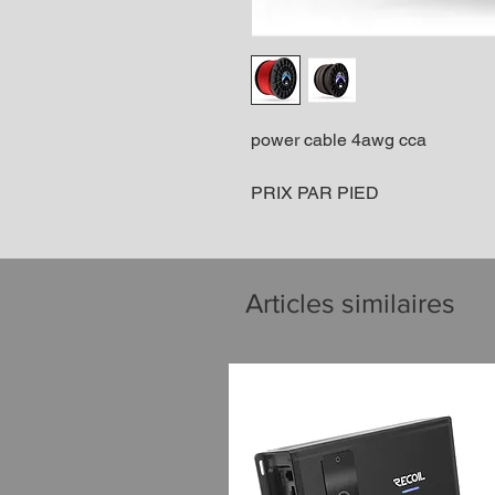
power cable 4awg cca
PRIX PAR PIED
Articles similaires