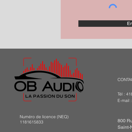
En
CONTA
Tél : 4
E-mail 
Numéro de licence (NEQ)
800 Ru
1181615833
Saint-