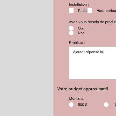
Installation :
Radio
Haut-parleu
Avez vous besoin de produ
Oui
Non
Préciser :
Votre budget approximatif
Montant:
500 $
1