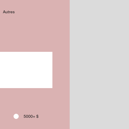
Autres
5000+ $