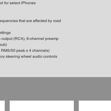
ol for select iPhones
quencies that are affected by road
ttings
eo output (RCA), 6-channel preamp
 sub)
tts RMS/50 peak x 4 channels)
ory steering wheel audio controls