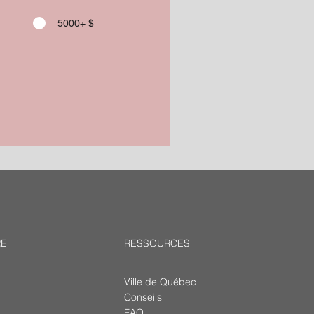
5000+ $
RE
RESSOURCES
Ville de Québec
Conseils
FAQ