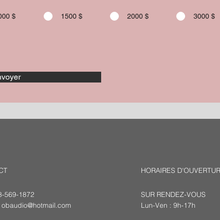
000 $
1500 $
2000 $
3000 $
voyer
CT
HORAIRES D'OUVERTU
18-569-1872
SUR RENDEZ-VOUS
:
obaudio@hotmail.com
Lun-Ven : 9h-17h