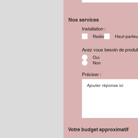
Nos services
Installation :
Radio
Haut-parleu
Avez vous besoin de produ
Oui
Non
Préciser :
Votre budget approximatif