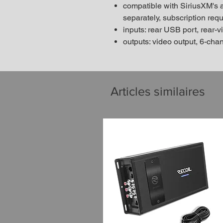
compatible with SiriusXM's af
separately, subscription requ
inputs: rear USB port, rear-
outputs: video output, 6-chan
Articles similaires