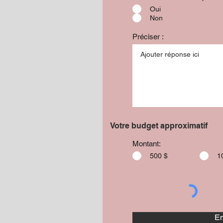
Oui
Non
Préciser :
Votre budget approximatif
Montant:
500 $
1
En