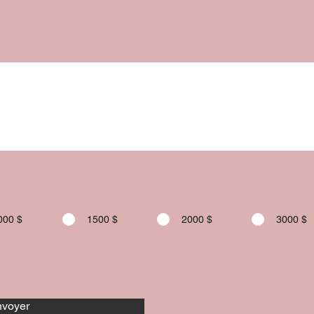
000 $
1500 $
2000 $
3000 $
voyer