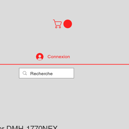
Connexion
eer DMH-1770NEX