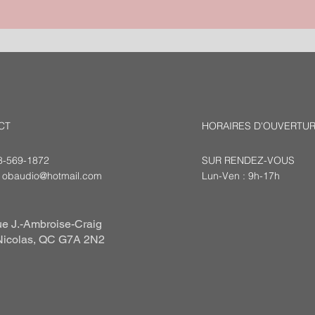
CT
HORAIRES D'OUVERTU
18-569-1872
SUR RENDEZ-VOUS
:
obaudio@hotmail.com
Lun-Ven : 9h-17h
e J.-Ambroise-Craig
Nicolas, QC G7A 2N2