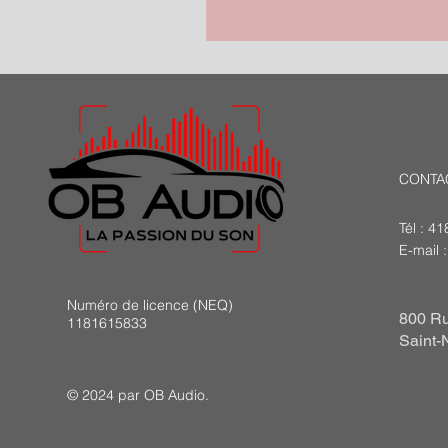
CONTA
Tél : 4
E-mail 
Numéro de licence (NEQ)
800 Ru
1181615833
Saint-
© 2024 par OB Audio.