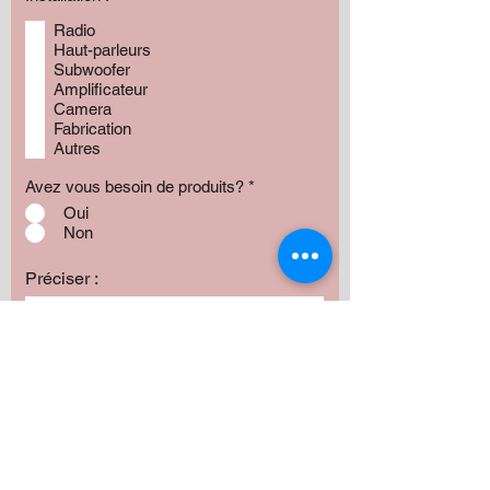
Radio
Haut-parleurs
Subwoofer
Amplificateur
Camera
Fabrication
Autres
Avez vous besoin de produits?
*
Oui
Non
Préciser :
Votre budget approximatif