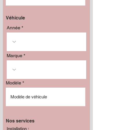
Véhicule
Année
Marque
Modèle
Nos services
Installation :