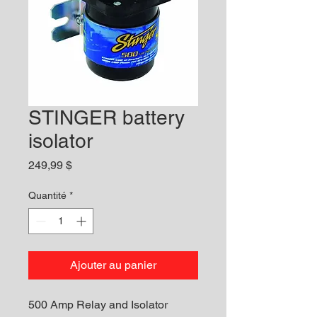
STINGER battery
isolator
Prix
249,99 $
Quantité
*
Ajouter au panier
500 Amp Relay and Isolator