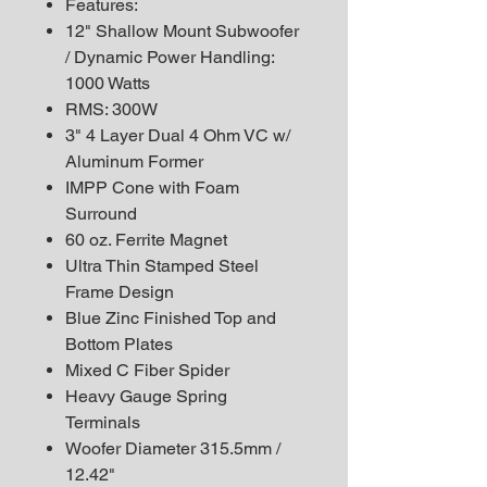
Features:
12" Shallow Mount Subwoofer
/ Dynamic Power Handling:
1000 Watts
RMS: 300W
3" 4 Layer Dual 4 Ohm VC w/
Aluminum Former
IMPP Cone with Foam
Surround
60 oz. Ferrite Magnet
Ultra Thin Stamped Steel
Frame Design
Blue Zinc Finished Top and
Bottom Plates
Mixed C Fiber Spider
Heavy Gauge Spring
Terminals
Woofer Diameter 315.5mm /
12.42"