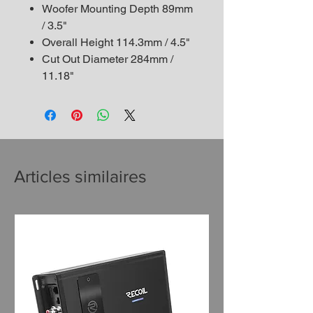
Woofer Mounting Depth 89mm
/ 3.5"
Overall Height 114.3mm / 4.5"
Cut Out Diameter 284mm /
11.18"
Articles similaires