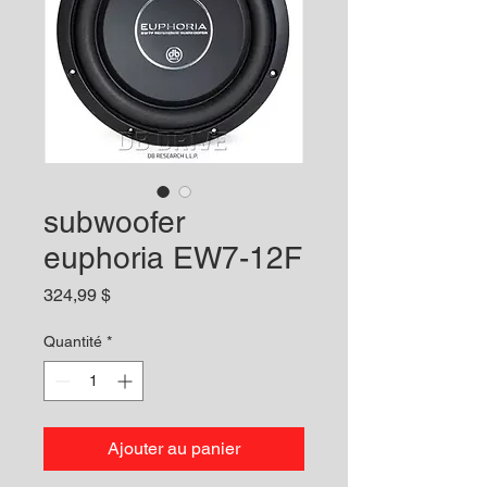
subwoofer
euphoria EW7-12F
Prix
324,99 $
Quantité
*
Ajouter au panier