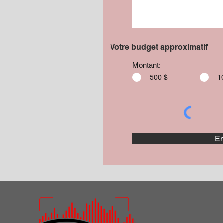
Votre budget approximatif
Montant:
500 $
1
En