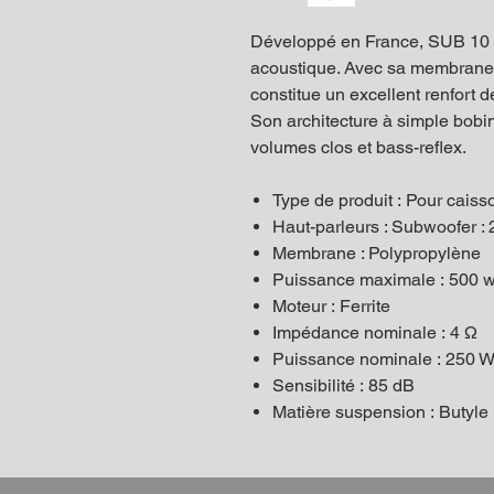
Développé en France, SUB 10 b
acoustique. Avec sa membrane 
constitue un excellent renfort d
Son architecture à simple bobin
volumes clos et bass-reflex.
Type de produit : Pour caisso
Haut-parleurs : Subwoofer 
Membrane : Polypropylène
Puissance maximale : 500 w
Moteur : Ferrite
Impédance nominale : 4 Ω
Puissance nominale : 250
Sensibilité : 85 dB
Matière suspension : Butyle