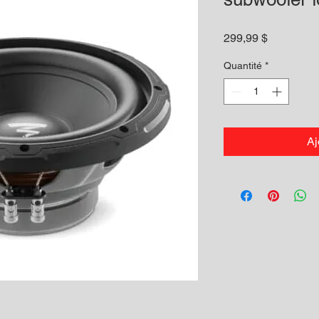
Prix
299,99 $
Quantité
*
Aj