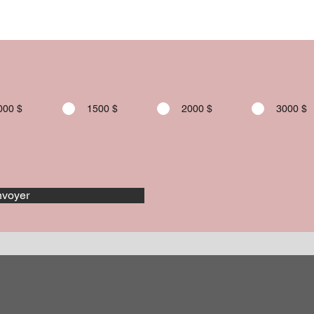
000 $
1500 $
2000 $
3000 $
voyer