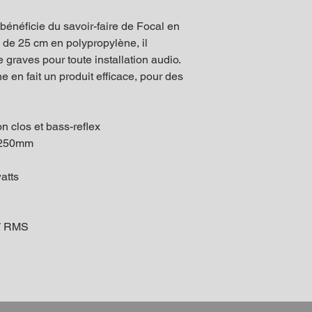
énéficie du savoir-faire de Focal en
de 25 cm en polypropylène, il
e graves pour toute installation audio.
e en fait un produit efficace, pour des
n clos et bass-reflex
: 250mm
atts
 W RMS