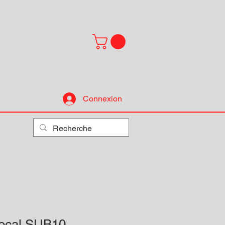
Connexion
focal SUB10