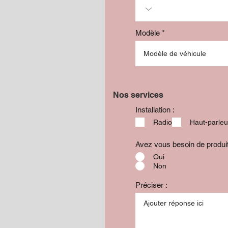
Modèle
Nos services
Installation :
Radio
Haut-parleu
Avez vous besoin de produ
Oui
Non
Préciser :