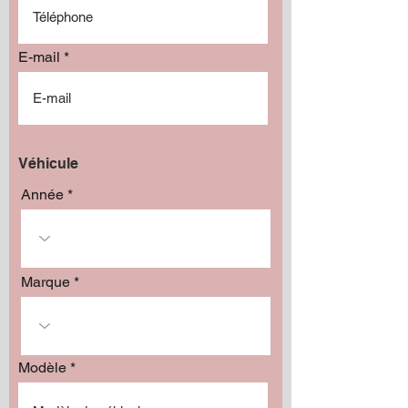
E-mail
Véhicule
Année
Marque
Modèle