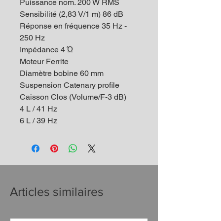
Puissance nom. 200 W RMS
Sensibilité (2,83 V/1 m) 86 dB
Réponse en fréquence 35 Hz -
250 Hz
Impédance 4 Ώ
Moteur Ferrite
Diamètre bobine 60 mm
Suspension Catenary profile
Caisson Clos (Volume/F-3 dB)
4 L / 41 Hz
6 L / 39 Hz
Articles similaires