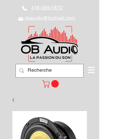
418-569-1872
obaudio@hotmail.com