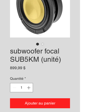
subwoofer focal
SUB5KM (unité)
Prix
899,99 $
Quantité
*
Ajouter au panier