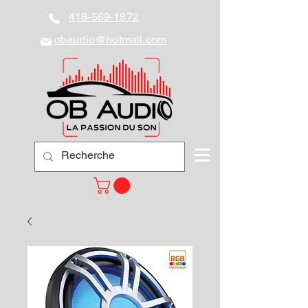
418-569-1872
obaudio@hotmail.com