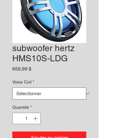
subwoofer hertz
HMS10S-LDG
Prix
659,99 $
Voice Coil
*
Quantité
*
Ajouter au panier