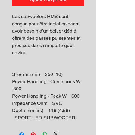
Les subwoofers HMS sont
conçus pour être installés sans
avoir besoin d'un boîtier dédié
offrant des basses puissantes et
précises dans n'importe quel
navire.
Size mm (in.) 250 (10)
Power Handling - Continuous W
300
Power Handling - Peak W 600
Impedance Ohm SVC
Depth mm (in.) 116 (4.56)
SPORT LED SUBWOOFER