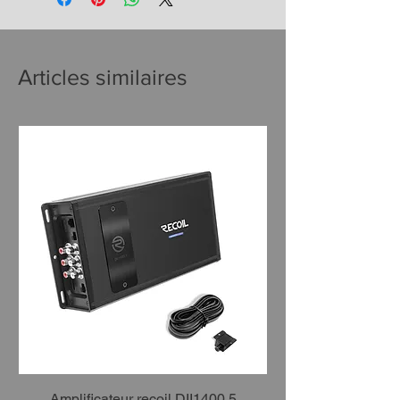
Articles similaires
Amplificateur recoil DII1400.5