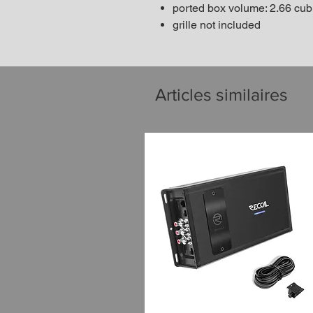
ported box volume: 2.66 cubi
grille not included
Articles similaires