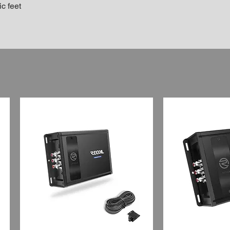
c feet