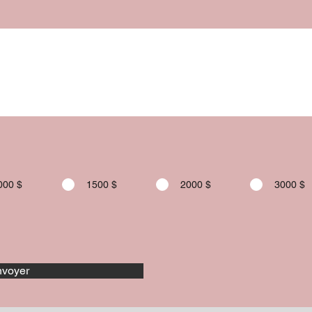
000 $
1500 $
2000 $
3000 $
voyer