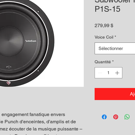
P1S-15
Prix
279,99 $
Voice Coil
*
Sélectionner
Quantité
*
Aj
n engagement fanatique envers
ie Punch d'enceintes, d'amplis et de
imez écouter de la musique puissante –