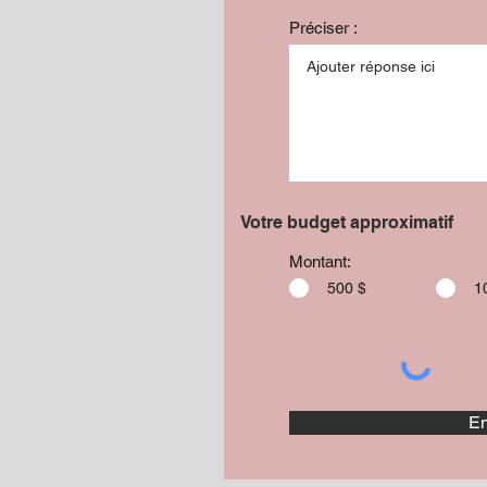
Préciser :
Votre budget approximatif
Montant:
500 $
1
En