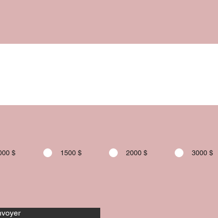
000 $
1500 $
2000 $
3000 $
voyer