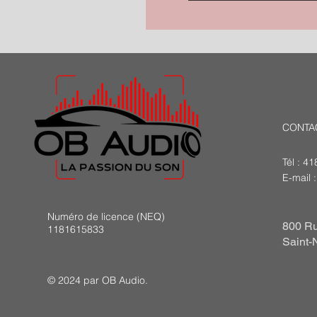
CONTA
Tél : 4
E-mail 
Numéro de licence (NEQ)
800 Ru
1181615833
Saint-
© 2024 par OB Audio.