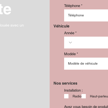
te
Téléphone
louée avec un
Véhicule
Année
Modèle
Nos services
Installation :
Radio
Haut-parleu
Avez vous besoin de produ