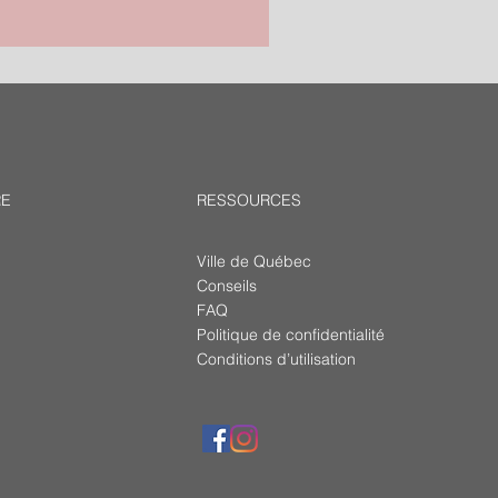
RE
RESSOURCES
Ville de Québec
Conseils
FAQ
Politique de confidentialité
Conditions d’utilisation