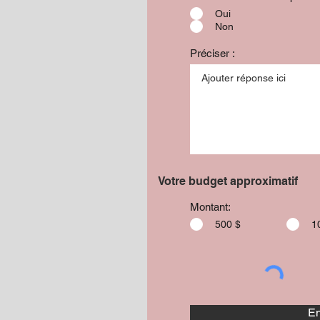
Oui
Non
Préciser :
Votre budget approximatif
Montant:
500 $
1
En