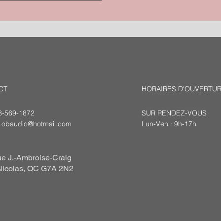
CT
HORAIRES D'OUVERTU
18-569-1872
SUR RENDEZ-VOUS
:
obaudio@hotmail.com
Lun-Ven : 9h-17h
e J.-Ambroise-Craig
Nicolas, QC G7A 2N2