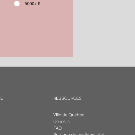
5000+ $
RE
RESSOURCES
Ville de Québec
Conseils
FAQ
Politique de confidentialité