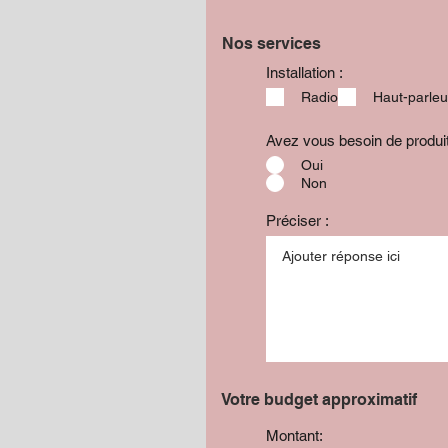
Nos services
Installation :
Radio
Haut-parleu
Avez vous besoin de produ
Oui
Non
Préciser :
Votre budget approximatif
Montant: