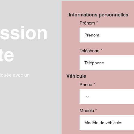
Informations personnelles
Prénom
ssion
te
Téléphone
louée avec un
Véhicule
Année
Modèle