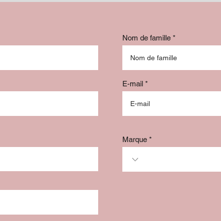
Nom de famille
E-mail
Marque